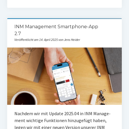
INM Management Smartphone-App
2.7
Veröffentlicht am 14. April 2025 von Jens Heider
Nach­dem wir mit Update 2025.04 in INM Manage­
ment wich­ti­ge Funk­tio­nen hin­zu­ge­fügt haben,
legen wir mit einer neu­en Ver­si­on unse­rer INM