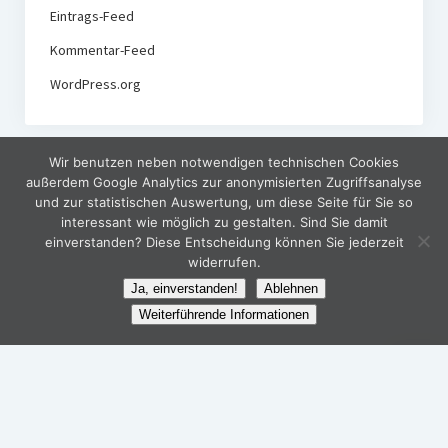
Eintrags-Feed
Kommentar-Feed
WordPress.org
Wir benutzen neben notwendigen technischen Cookies
außerdem Google Analytics zur anonymisierten Zugriffsanalyse
und zur statistischen Auswertung, um diese Seite für Sie so
interessant wie möglich zu gestalten. Sind Sie damit
einverstanden? Diese Entscheidung können Sie jederzeit
widerrufen.
Ja, einverstanden!
Ablehnen
Weiterführende Informationen
Nach
oben
scroll