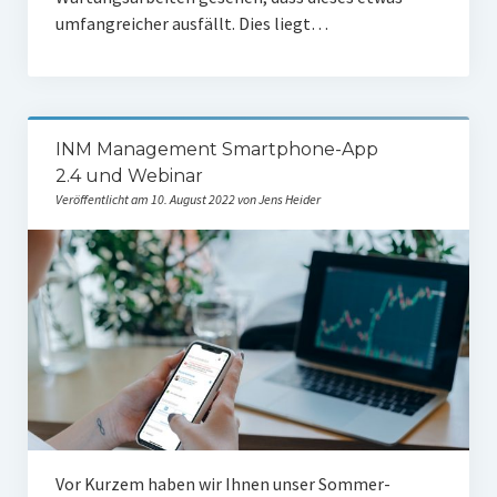
umfang­rei­cher aus­fällt. Dies liegt…
INM Management Smartphone-App
2.4 und Webinar
Veröffentlicht am 10. August 2022 von Jens Heider
Vor Kur­zem haben wir Ihnen unser Som­mer-