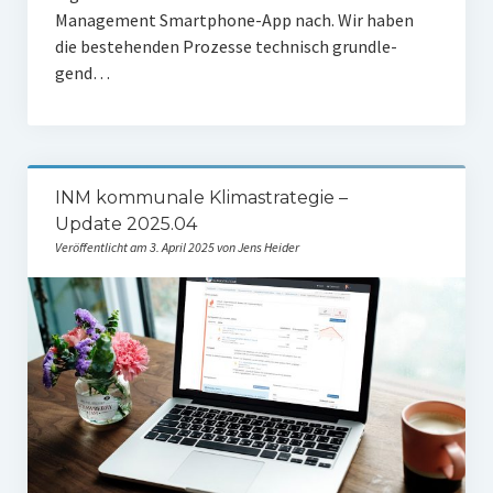
Manage­ment Smart­phone-App nach. Wir haben
die bestehen­den Pro­zes­se tech­nisch grund­le­
gend…
INM kommunale Klimastrategie –
Update 2025.04
Veröffentlicht am 3. April 2025 von Jens Heider