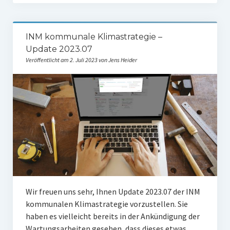
INM kommunale Klimastrategie –
Update 2023.07
Veröffentlicht am 2. Juli 2023 von Jens Heider
Wir freu­en uns sehr, Ihnen Update 2023.07 der INM
kom­mu­na­len Kli­ma­stra­te­gie vor­zu­stel­len. Sie
haben es viel­leicht bereits in der Ankün­di­gung der
War­tungs­ar­bei­ten gese­hen, dass die­ses etwas