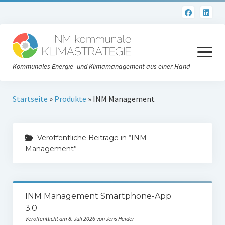
Menü
öffnen
Kommunales Energie- und Klimamanagement aus einer Hand
Datenschutzerklärung
Startseite
»
Produkte
»
INM Management
Impressum
Veröffentliche Beiträge in “INM
Management”
INM Management Smartphone-App
3.0
Veröffentlicht am 8. Juli 2026 von Jens Heider