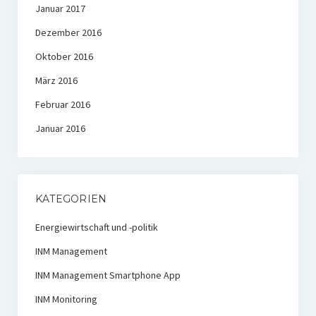
Januar 2017
Dezember 2016
Oktober 2016
März 2016
Februar 2016
Januar 2016
KATEGORIEN
Energiewirtschaft und -politik
INM Management
INM Management Smartphone App
INM Monitoring