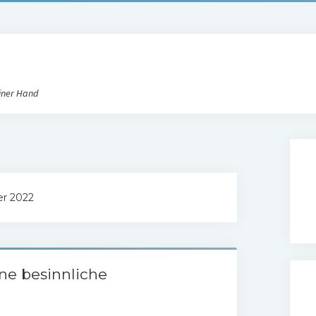
iner Hand
er 2022
ne besinnliche