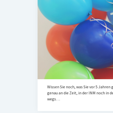
Wis­sen Sie noch, was Sie vor 5 Jah­re
genau an die Zeit, in der INM noch in de
wegs…