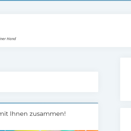
iner Hand
n mit Ihnen zusammen!