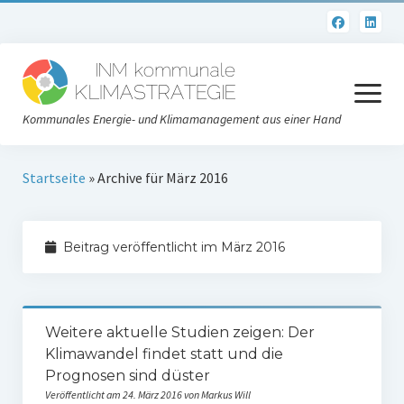
Menü
öffnen
Kommunales Energie- und Klimamanagement aus einer Hand
Datenschutzerklärung
Startseite
»
Archive für März 2016
Impressum
Beitrag veröffentlicht im März 2016
Weitere aktuelle Studien zeigen: Der
Klimawandel findet statt und die
Prognosen sind düster
Veröffentlicht am 24. März 2016 von Markus Will