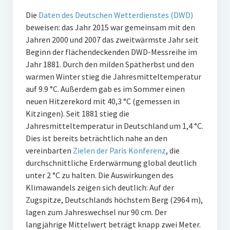
Die
Daten des Deutschen Wetterdienstes (DWD)
beweisen: das Jahr 2015 war gemeinsam mit den
Jahren 2000 und 2007 das zweitwärmste Jahr seit
Beginn der flächendeckenden DWD-Messreihe im
Jahr 1881. Durch den milden Spätherbst und den
warmen Winter stieg die Jahresmitteltemperatur
auf 9.9 °C. Außerdem gab es im Sommer einen
neuen Hitzerekord mit 40,3 °C (gemessen in
Kitzingen). Seit 1881 stieg die
Jahresmitteltemperatur in Deutschland um 1,4 °C.
Dies ist bereits beträchtlich nahe an den
vereinbarten
Zielen der Paris Konferenz
, die
durchschnittliche Erderwärmung global deutlich
unter 2 °C zu halten. Die Auswirkungen des
Klimawandels zeigen sich deutlich: Auf der
Zugspitze, Deutschlands höchstem Berg (2964 m),
lagen zum Jahreswechsel nur 90 cm. Der
langjährige Mittelwert beträgt knapp zwei Meter.